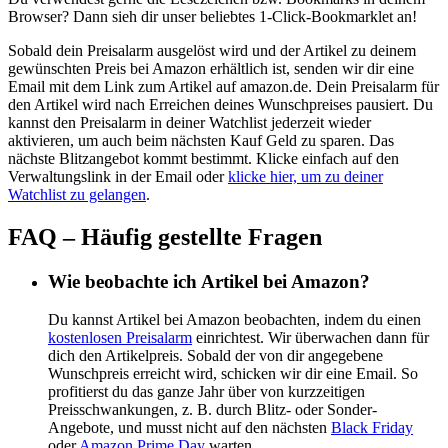
Browser? Dann sieh dir unser beliebtes 1-Click-Bookmarklet an!
Sobald dein Preisalarm ausgelöst wird und der Artikel zu deinem
gewünschten Preis bei Amazon erhältlich ist, senden wir dir eine
Email mit dem Link zum Artikel auf amazon.de. Dein Preisalarm für
den Artikel wird nach Erreichen deines Wunschpreises pausiert. Du
kannst den Preisalarm in deiner Watchlist jederzeit wieder
aktivieren, um auch beim nächsten Kauf Geld zu sparen. Das
nächste Blitzangebot kommt bestimmt. Klicke einfach auf den
Verwaltungslink in der Email oder
klicke hier, um zu deiner
Watchlist zu gelangen
.
FAQ – Häufig gestellte Fragen
Wie beobachte ich Artikel bei Amazon?
Du kannst Artikel bei Amazon beobachten, indem du einen
kostenlosen Preisalarm
einrichtest. Wir überwachen dann für
dich den Artikelpreis. Sobald der von dir angegebene
Wunschpreis erreicht wird, schicken wir dir eine Email. So
profitierst du das ganze Jahr über von kurzzeitigen
Preisschwankungen, z. B. durch Blitz- oder Sonder-
Angebote, und musst nicht auf den nächsten
Black Friday
oder
Amazon Prime Day
warten.