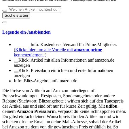
Suche starten
Legende ein-/ausblenden
Info: Kostenloser Versand für Prime-Mitglieder.
(
Klicke hier, um alle Vorteile mit
amazon prime
kennenzulernen.
)
Klick: Artikel mit allen Informationen auf amazon.de
anzeigen
Klick: Preisalarm einrichten und erste Informationen
anzeigen
Info: Blitz-Angebot auf amazon.de
Die Preise von Artikeln auf Amazon unterliegen oft
Preisschwankungen. Restposten, Sonderangebote oder andere
Rabatte (Stichwort: Blitzangebote
) wirken sich auf den Tagespreis
der Artikel aus und sind oft nur für kurze Zeit gültig. Mit
udibu
,
deinem
Amazon Preisalarm
, verpasst du keine Schnäppchen mehr.
Du gibst einfach deinen Wunschpreis für den Artikel an und wir
schicken dir eine Email an deine Mail-Adresse, sobald der Artikel
bei Amazon zu dem von dir gewünschten Preis erhältlich ist. So