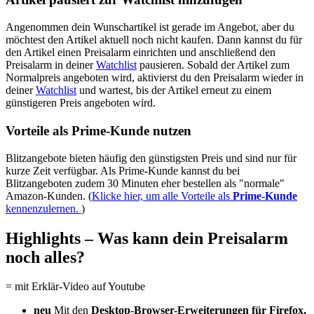
Angenommen dein Wunschartikel ist gerade im Angebot, aber du
möchtest den Artikel aktuell noch nicht kaufen. Dann kannst du für
den Artikel einen Preisalarm einrichten und anschließend den
Preisalarm in deiner
Watchlist
pausieren. Sobald der Artikel zum
Normalpreis angeboten wird, aktivierst du den Preisalarm wieder in
deiner
Watchlist
und wartest, bis der Artikel erneut zu einem
günstigeren Preis angeboten wird.
Vorteile als Prime-Kunde nutzen
Blitzangebote bieten häufig den günstigsten Preis und sind nur für
kurze Zeit verfügbar. Als Prime-Kunde kannst du bei
Blitzangeboten zudem 30 Minuten eher bestellen als "normale"
Amazon-Kunden. (
Klicke hier, um alle Vorteile als
Prime-Kunde
kennenzulernen.
)
Highlights – Was kann dein Preisalarm
noch alles?
= mit Erklär-Video auf Youtube
neu
Mit den
Desktop-Browser-Erweiterungen für Firefox,