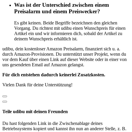
Was ist der Unterschied zwischen einem
Preisalarm und einem Preiswecker?
Es gibt keinen. Beide Begriffe bezeichnen den gleichen
Vorgang. Du richtest mit udibu einen Wunschpreis für einen
Artikel ein und wir informieren dich, sobald der Artikel zu
deinem Wunschpreis erhältlich ist.
udibu, dein kostenloser Amazon Preisalarm, finanziert sich u. a.
durch Amazon-Provisionen. Du unterstützt unser Projekt, wenn du
vor dem Kauf über einen Link auf dieser Website oder in einer von
uns gesendeten Email auf Amazon gelangst.
Für dich entstehen dadurch keinerlei Zusatzkosten.
Vielen Dank für deine Unterstützung!
Teile udibu mit deinen Freunden
Du hast folgenden Link in die Zwischenablage deines
Betriebssystems kopiert und kannst ihn nun an anderer Stelle, z. B.