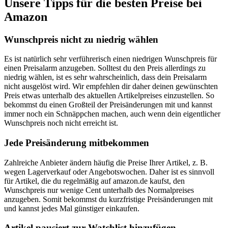
Unsere Tipps für die besten Preise bei
Amazon
Wunschpreis nicht zu niedrig wählen
Es ist natürlich sehr verführerisch einen niedrigen Wunschpreis für
einen Preisalarm anzugeben. Solltest du den Preis allerdings zu
niedrig wählen, ist es sehr wahrscheinlich, dass dein Preisalarm
nicht ausgelöst wird. Wir empfehlen dir daher deinen gewünschten
Preis etwas unterhalb des aktuellen Artikelpreises einzustellen. So
bekommst du einen Großteil der Preisänderungen mit und kannst
immer noch ein Schnäppchen machen, auch wenn dein eigentlicher
Wunschpreis noch nicht erreicht ist.
Jede Preisänderung mitbekommen
Zahlreiche Anbieter ändern häufig die Preise Ihrer Artikel, z. B.
wegen Lagerverkauf oder Angebotswochen. Daher ist es sinnvoll
für Artikel, die du regelmäßig auf amazon.de kaufst, den
Wunschpreis nur wenige Cent unterhalb des Normalpreises
anzugeben. Somit bekommst du kurzfristige Preisänderungen mit
und kannst jedes Mal günstiger einkaufen.
Artikel pausiert zur Watchlist hinzufügen