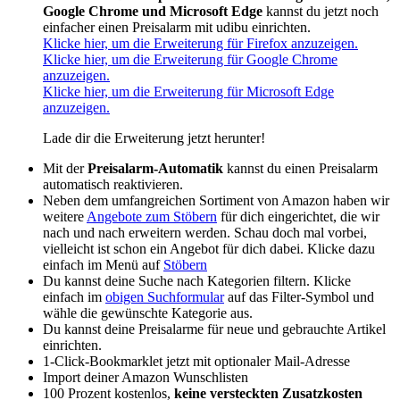
Google Chrome und Microsoft Edge
kannst du jetzt noch
einfacher einen Preisalarm mit udibu einrichten.
Klicke hier, um die Erweiterung für Firefox anzuzeigen.
Klicke hier, um die Erweiterung für Google Chrome
anzuzeigen.
Klicke hier, um die Erweiterung für Microsoft Edge
anzuzeigen.
Lade dir die Erweiterung jetzt herunter!
Mit der
Preisalarm-Automatik
kannst du einen Preisalarm
automatisch reaktivieren.
Neben dem umfangreichen Sortiment von Amazon haben wir
weitere
Angebote zum Stöbern
für dich eingerichtet, die wir
nach und nach erweitern werden. Schau doch mal vorbei,
vielleicht ist schon ein Angebot für dich dabei. Klicke dazu
einfach im Menü auf
Stöbern
Du kannst deine Suche nach Kategorien filtern. Klicke
einfach im
obigen Suchformular
auf das Filter-Symbol
und
wähle die gewünschte Kategorie aus.
Du kannst deine Preisalarme für neue und gebrauchte Artikel
einrichten.
1-Click-Bookmarklet jetzt mit optionaler Mail-Adresse
Import deiner Amazon Wunschlisten
100 Prozent kostenlos,
keine versteckten Zusatzkosten