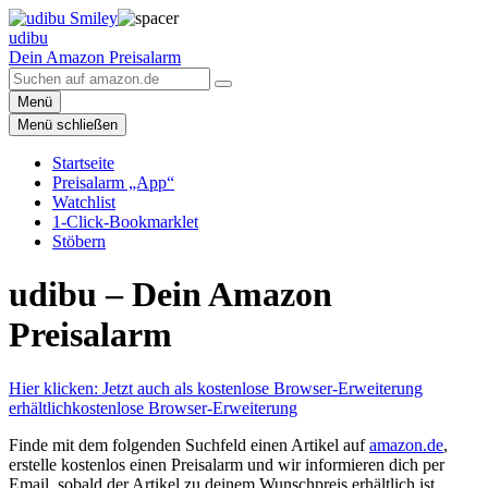
udibu
Dein Amazon Preisalarm
Menü
Menü schließen
Startseite
Preisalarm „App“
Watchlist
1-Click-Bookmarklet
Stöbern
udibu – Dein Amazon
Preisalarm
Hier klicken: Jetzt auch als kostenlose Browser-Erweiterung
erhältlich
kostenlose Browser-Erweiterung
Finde mit dem folgenden Suchfeld einen Artikel auf
amazon.de
,
erstelle kostenlos einen Preisalarm und wir informieren dich per
Email, sobald der Artikel zu deinem Wunschpreis erhältlich ist.